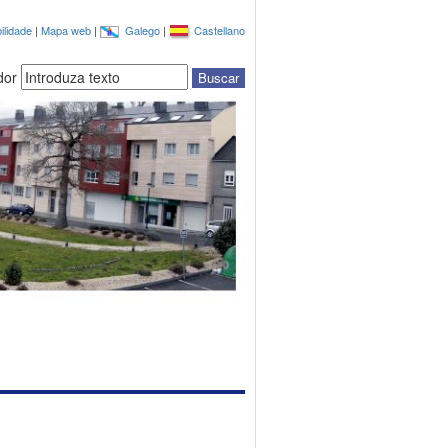
ilidade
|
Mapa web
|
Galego
|
Castellano
dor