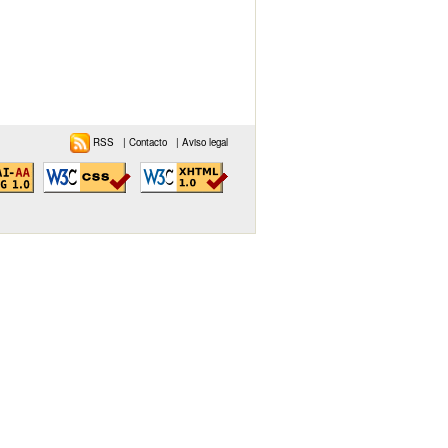
RSS
|
Contacto
|
Aviso legal