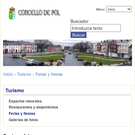
Menu:
Buscador
Inicio
»
Turismo
»
Ferias y fiestas
Turismo
Espacios naturales
Restaurantes y alojamientos
Ferias y fiestas
Galerías de fotos