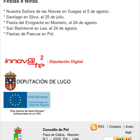
Festas e feiras
* Nuestra Señora de las Nieves en Suegos el 5 de agosto.
* Santiago en Silva, el 25 de julio.
* Fiesta del Emigrante en Mosteiro, el 24 de agosto.
* San Bartolomé en Lea, el 24 de agosto.
* Fiestas de Pascua en Pol.
RSS
|
Contacto
|
Aviso
Concello de Pol
legal
Plaza de Galicia - Mosteiro
N°1 – 27270 Pol - Lugo