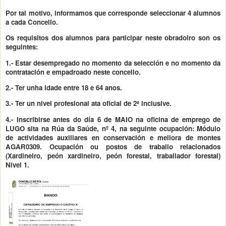
Por tal motivo, informamos que corresponde seleccionar 4 alumnos
a cada Concello.
Os requisitos dos alumnos para participar neste obradoiro son os
seguintes:
1.- Estar desempregado no momento da selección e no momento da
contratación e empadroado neste concello.
2.- Ter unha idade entre 18 e 64 anos.
3.- Ter un nivel profesional ata oficial de 2ª inclusive.
4.- Inscribirse antes do día 6 de MAIO na oficina de emprego de
LUGO sita na Rúa da Saúde, nº 4, na seguinte ocupación
: Módulo
de actividades auxiliares en conservación e mellora de montes
AGAR0309. Ocupación ou postos de traballo relacionados
(Xardineiro, peón xardineiro, peón forestal, traballador forestal)
Nivel 1.