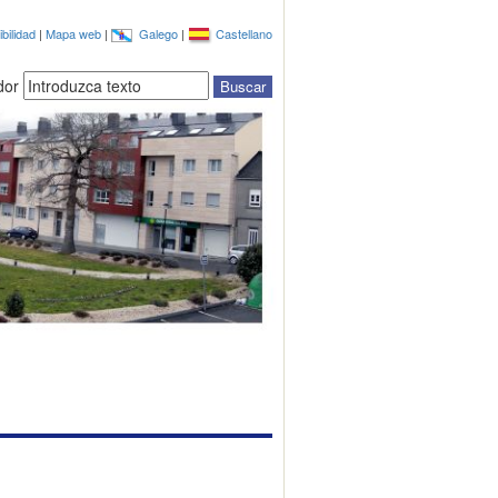
bilidad
|
Mapa web
|
Galego
|
Castellano
dor