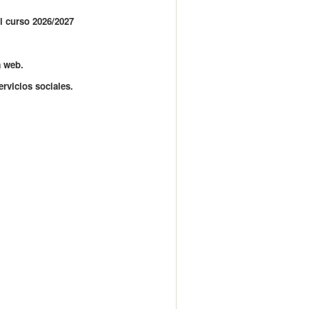
el curso 2026/2027
a web.
rvicios sociales.