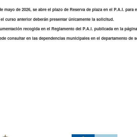
de mayo de 2026, se abre el plazo de Reserva de plaza en el P.A.I. para 
el curso anterior deberán presentar únicamente la solicitud.
umentación recogida en el Reglamento del P.A.I. publicada en la págin
uede consultar en las dependencias municipales en el departamento de se