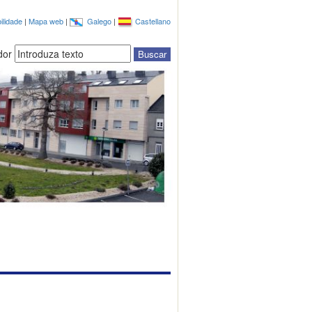
ilidade
|
Mapa web
|
Galego
|
Castellano
dor