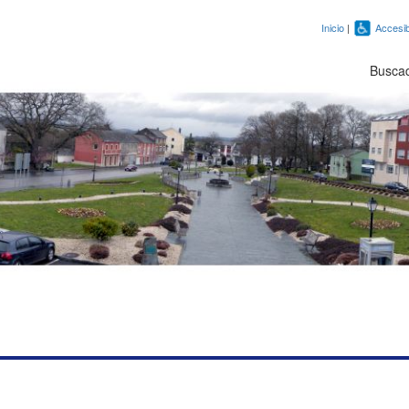
Inicio
|
Accesib
Busca