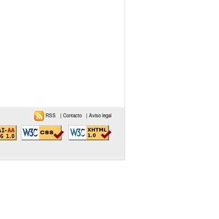
RSS
|
Contacto
|
Aviso legal