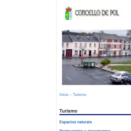
Inicio
»
Turismo
Turismo
Espacios naturais
Restaurantes e aloxamentos